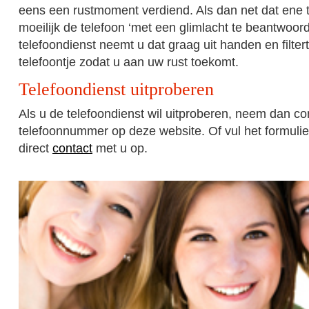
eens een rustmoment verdiend. Als dan net dat ene te
moeilijk de telefoon ‘met een glimlacht te beantwoor
telefoondienst neemt u dat graag uit handen en filte
telefoontje zodat u aan uw rust toekomt.
Telefoondienst uitproberen
Als u de telefoondienst wil uitproberen, neem dan co
telefoonnummer op deze website. Of vul het formulie
direct
contact
met u op.